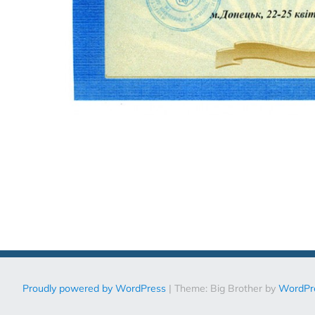
Post
navigation
Proudly powered by WordPress
|
Theme: Big Brother by
WordPr