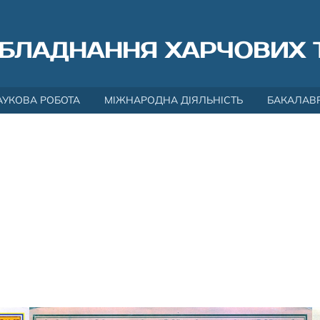
БЛАДНАННЯ ХАРЧОВИХ 
АУКОВА РОБОТА
МІЖНАРОДНА ДІЯЛЬНІСТЬ
БАКАЛАВ