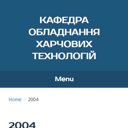
КАФЕДРА
ОБЛАДНАННЯ
ХАРЧОВИХ
ТЕХНОЛОГІЙ
Menu
Skip
to
Home
2004
content
2004