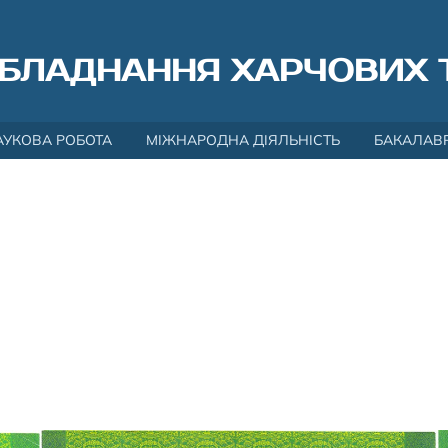
БЛАДНАННЯ ХАРЧОВИХ 
АУКОВА РОБОТА
МІЖНАРОДНА ДІЯЛЬНІСТЬ
БАКАЛАВ