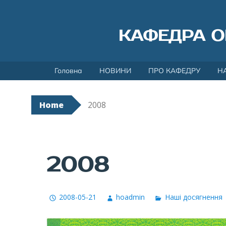
КАФЕДРА О
Skip
Головна
НОВИНИ
ПРО КАФЕДРУ
Н
to
content
Home
2008
2008
2008-05-21
hoadmin
Наші досягнення