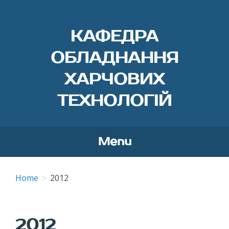
КАФЕДРА
ОБЛАДНАННЯ
ХАРЧОВИХ
ТЕХНОЛОГІЙ
Menu
Skip
to
Home
2012
content
2012