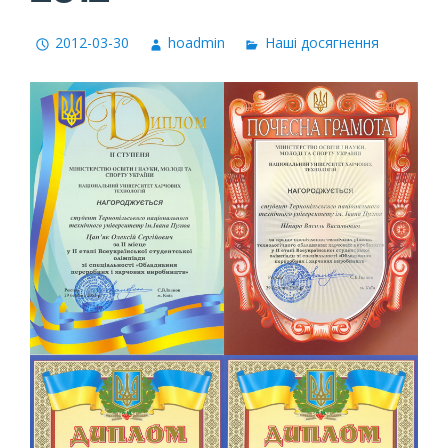
2012-03-30
hoadmin
Наші досягнення