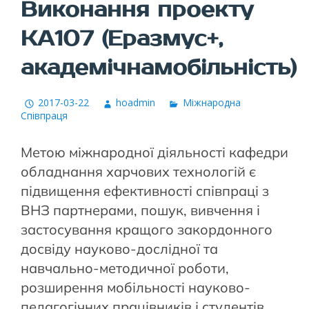
Виконання проекту
КА107 (Еразмус+,
академічнамобільність)
2017-03-22
hoadmin
Міжнародна
Співпраця
Метою міжнародної діяльності кафедри
обладнання харчових технологій є
підвищення ефективності співпраці з
ВНЗ партнерами, пошук, вивчення і
застосування кращого закордонного
досвіду науково-дослідної та
навчально-методичної роботи,
розширення мобільності науково-
педагогічних працівників і студентів,