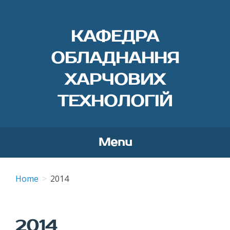
КАФЕДРА
ОБЛАДНАННЯ
ХАРЧОВИХ
ТЕХНОЛОГІЙ
Menu
Skip
to
Home
2014
content
2014