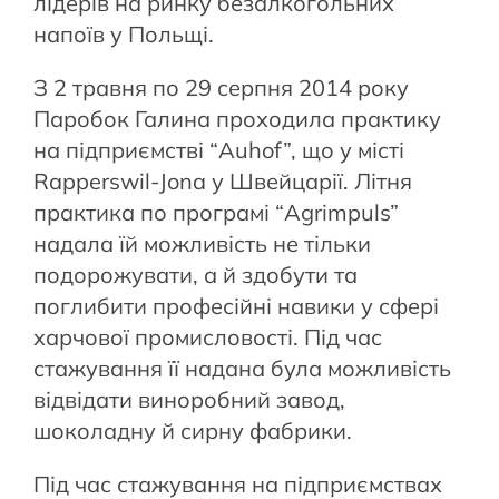
лідерів на ринку безалкогольних
напоїв у Польщі.
З 2 травня по 29 серпня 2014 року
Паробок Галина проходила практику
на підприємстві “Auhof”, що у місті
Rapperswil-Jona у Швейцарії. Літня
практика по програмі “Agrimpuls”
надала їй можливість не тільки
подорожувати, а й здобути та
поглибити професійні навики у сфері
харчової промисловості. Під час
стажування її надана була можливість
відвідати виноробний завод,
шоколадну й сирну фабрики.
Під час стажування на підприємствах