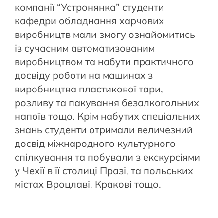
компанії “Устронянка” студенти
кафедри обладнання харчових
виробництв мали змогу ознайомитись
із сучасним автоматизованим
виробництвом та набути практичного
досвіду роботи на машинах з
виробництва пластикової тари,
розливу та пакування безалкогольних
напоїв тощо. Крім набутих спеціальних
знань студенти отримали величезний
досвід міжнародного культурного
спілкування та побували з екскурсіями
у Чехії в її столиці Празі, та польських
містах Вроцлаві, Кракові тощо.