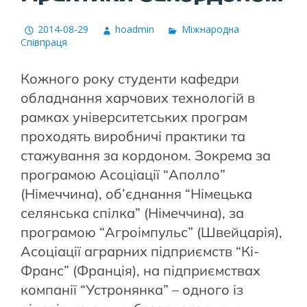
2014-08-29
hoadmin
Міжнародна
Співпраця
Кожного року студенти кафедри
обладнання харчових технологій в
рамках університетських програм
проходять виробничі практики та
стажування за кордоном. Зокрема за
програмою Асоціації “Аполло”
(Німеччина), об’єднання “Німецька
селянська спілка” (Німеччина), за
програмою “Агроімпульс” (Швейцарія),
Асоціації аграрних підприємств “Кі-
Франс” (Франція), на підприємствах
компанії “Устронянка” – одного із